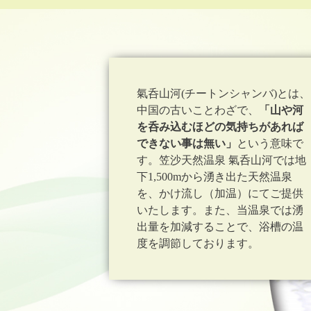
氣呑山河(チートンシャンバ)とは、
中国の古いことわざで、
「山や河
を呑み込むほどの気持ちがあれば
できない事は無い」
という意味で
す。笠沙天然温泉 氣呑山河では地
下1,500mから湧き出た天然温泉
を、かけ流し（加温）にてご提供
いたします。また、当温泉では湧
出量を加減することで、浴槽の温
度を調節しております。