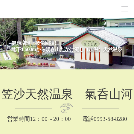
健康増進・疲労回復に
地下1,500mから湧き出たかけ流し（加温）天然温泉
笠沙天然温泉 氣呑山河
営業時間12：00～20：00 電話0993-58-8280