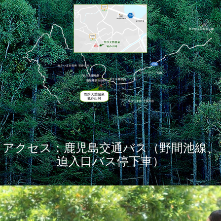
アクセス：鹿児島交通バス（野間池線、
迫入口バス停下車）