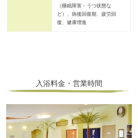
（睡眠障害・うつ状態な
ど）、病後回復期、疲労回
復、健康増進
入浴料金・営業時間